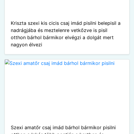
Kriszta szexi kis cicis csaj imád pisilni belepisil a
nadrágjába és meztelenre vetkőzve is pisil
otthon bárhol bármikor elvégzi a dolgát mert
nagyon élvezi
Szexi amatőr csaj imád bárhol bármikor pisilni