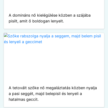
A domináns nő kielégülése közben a szájába
pisilt, amit ő boldogan lenyelt.
A tetovált szőke nő megaláztatás közben nyalja
a pasi seggét, majd belepisil és lenyeli a
hatalmas geccit.