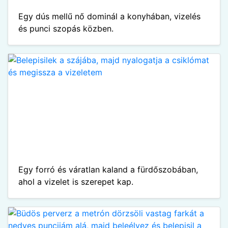
Egy dús mellű nő dominál a konyhában, vizelés
és punci szopás közben.
Egy forró és váratlan kaland a fürdőszobában,
ahol a vizelet is szerepet kap.