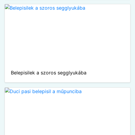
Belepisilek a szoros segglyukába