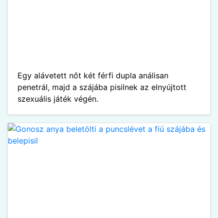
Egy alávetett nőt két férfi dupla análisan
penetrál, majd a szájába pisilnek az elnyújtott
szexuális játék végén.