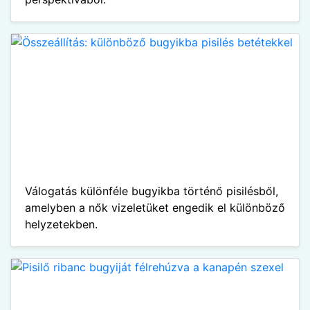
Válogatás különféle bugyikba történő pisilésből,
amelyben a nők vizeletüket engedik el különböző
helyzetekben.