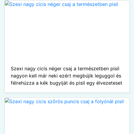
Szexi nagy cicis néger csaj a természetben pisil
nagyon kell már neki ezért megbújik leguggol és
félrehúzza a kék bugyiját és pisil egy élvezeteset