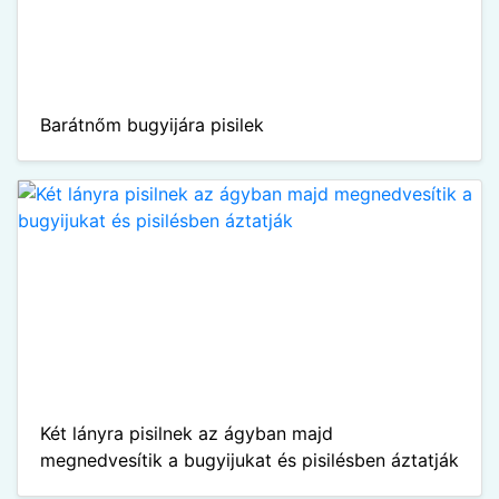
Barátnőm bugyijára pisilek
Két lányra pisilnek az ágyban majd
megnedvesítik a bugyijukat és pisilésben áztatják