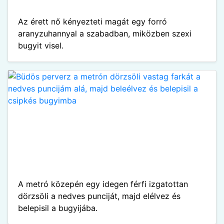
Az érett nő kényezteti magát egy forró
aranyzuhannyal a szabadban, miközben szexi
bugyit visel.
A metró közepén egy idegen férfi izgatottan
dörzsöli a nedves punciját, majd elélvez és
belepisil a bugyijába.