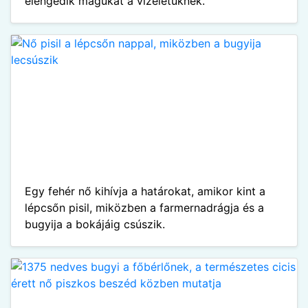
elengedik magukat a vizeletüknek.
Egy fehér nő kihívja a határokat, amikor kint a
lépcsőn pisil, miközben a farmernadrágja és a
bugyija a bokájáig csúszik.