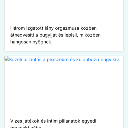
Három izgatott lány orgazmusa közben
átnedvesíti a bugyiját és lepisil, miközben
hangosan nyögnek.
Vizes játékok és intim pillanatok egyedi
perspektívából.