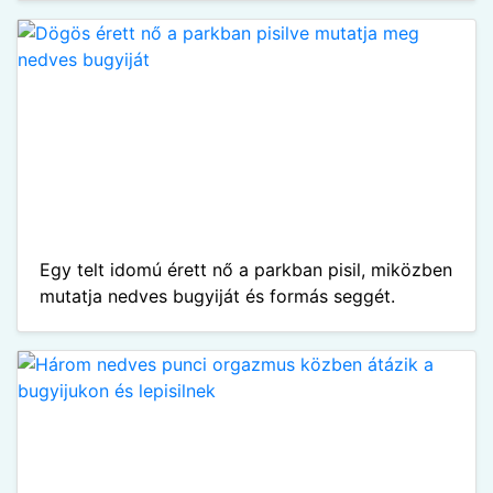
Egy telt idomú érett nő a parkban pisil, miközben
mutatja nedves bugyiját és formás seggét.