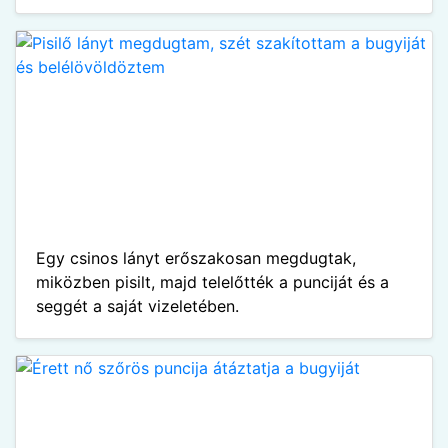
Egy csinos lányt erőszakosan megdugtak,
miközben pisilt, majd telelőtték a punciját és a
seggét a saját vizeletében.