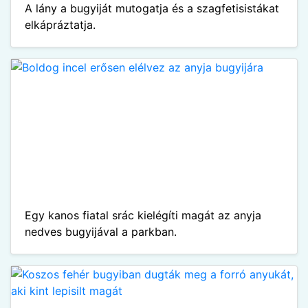
A lány a bugyiját mutogatja és a szagfetisistákat
elkápráztatja.
Egy kanos fiatal srác kielégíti magát az anyja
nedves bugyijával a parkban.