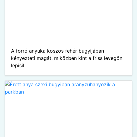
A forró anyuka koszos fehér bugyijában
kényezteti magát, miközben kint a friss levegőn
lepisil.