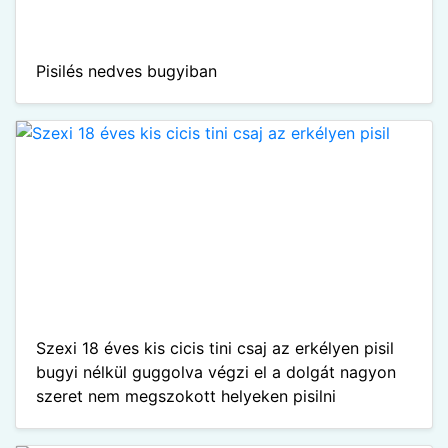
Pisilés nedves bugyiban
Szexi 18 éves kis cicis tini csaj az erkélyen pisil
bugyi nélkül guggolva végzi el a dolgát nagyon
szeret nem megszokott helyeken pisilni