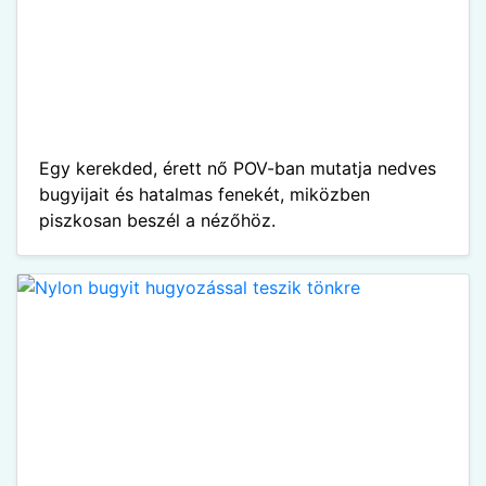
Egy kerekded, érett nő POV-ban mutatja nedves
bugyijait és hatalmas fenekét, miközben
piszkosan beszél a nézőhöz.