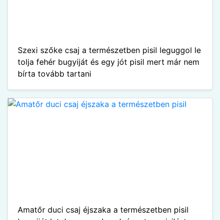
Szexi szőke csaj a természetben pisil leguggol le
tolja fehér bugyiját és egy jót pisil mert már nem
bírta tovább tartani
Amatőr duci csaj éjszaka a természetben pisil