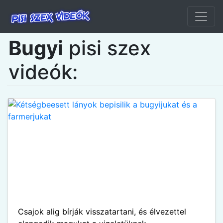
Bugyi
pisi szex
videók:
Csajok alig bírják visszatartani, és élvezettel