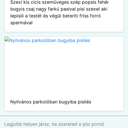
Szexi kis cicis szemüveges szép popsis fehér
bugyis csaj nagy farkú pasival pisi szexel aki
lepisili a testét és végül beteríti friss forró
spermával
Nyilvános parkolóban bugyiba pisilés
Legjobb helyen jársz, ha szereted a pisi pornó