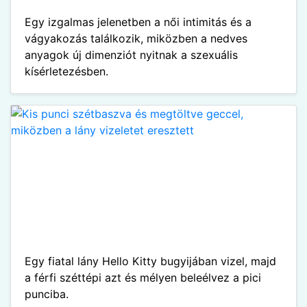
Egy izgalmas jelenetben a női intimitás és a
vágyakozás találkozik, miközben a nedves
anyagok új dimenziót nyitnak a szexuális
kísérletezésben.
Egy fiatal lány Hello Kitty bugyijában vizel, majd
a férfi széttépi azt és mélyen beleélvez a pici
punciba.