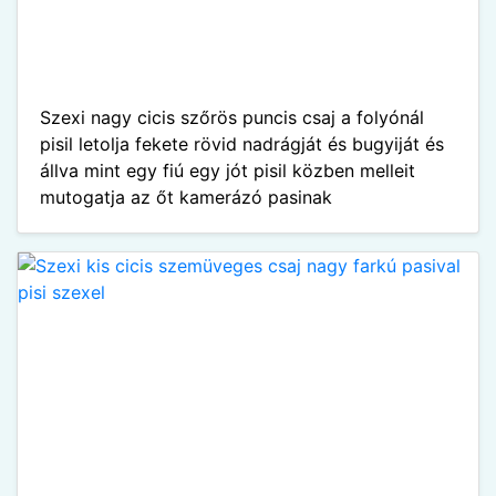
Szexi nagy cicis szőrös puncis csaj a folyónál
pisil letolja fekete rövid nadrágját és bugyiját és
állva mint egy fiú egy jót pisil közben melleit
mutogatja az őt kamerázó pasinak