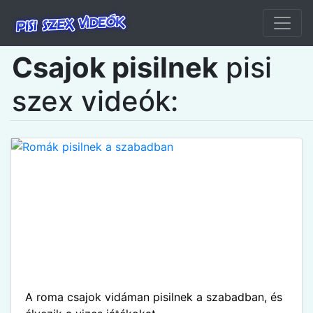
Csajok pisilnek
pisi
szex videók:
A roma csajok vidáman pisilnek a szabadban, és