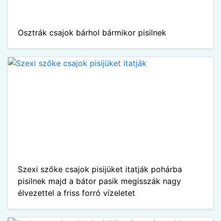
Osztrák csajok bárhol bármikor pisilnek
Szexi szőke csajok pisijüket itatják pohárba
pisilnek majd a bátor pasik megisszák nagy
élvezettel a friss forró vízeletet