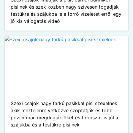
pisilnek és szex közben nagy szívesen fogadják
testükre és szájukba is a forró vízeletet erről egy
jó kis válogatás videó
Szexi csajok nagy farkú pasikkal pisi szexelnek
akik meztelenre vetkőzve szoptatják és több
pozícióban megdugják őket és többször is jól a
szájukba és a testükre pisilnek