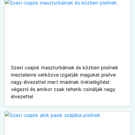
Szexi csajok maszturbálnak és közben pisilnek
meztelenre vetkőzve izgatják magukat pisilve
nagy élvezettel mert imádnak önkielégítést
végezni és amikor csak tehetik csinálják nagy
élvezettel