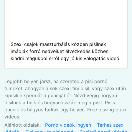
Szexi csajok maszturbálás közben pisilnek
imádják forró nedveiket élvezkedés közben
kiadni magukból erről egy jó kis válogatás videó
Legjobb helyen jársz, ha szereted a pisi pornó
filmeket, ahogyan a sok szexi tini pisil, vagy szex után
kipisili a spermát a puncijából. Nézd végig hogyan
pisilnek a tinik és hogyan isszák meg a pisit. Pisis
puncik és húgyos farkak egy helyen. Free pissing porn
videos.
Ajánlott oldalak:
Pornó videók ingyen
Terhes szex