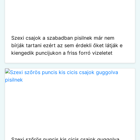
Szexi csajok a szabadban pisilnek már nem
bírják tartani ezért az sem érdekli őket látják e
kiengedik puncijukon a friss forró vizeletet
Szexi szőrös puncis kis cicis csajok guggolva