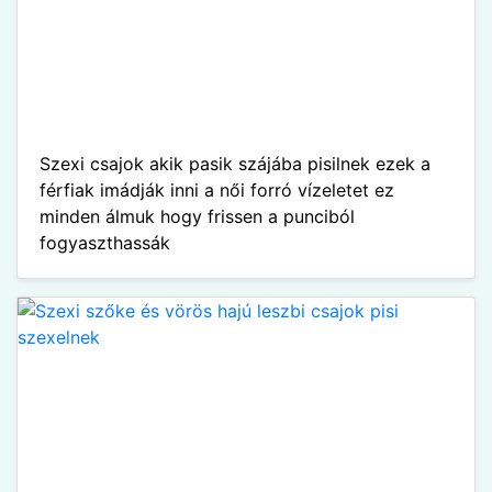
Szexi csajok akik pasik szájába pisilnek ezek a
férfiak imádják inni a női forró vízeletet ez
minden álmuk hogy frissen a punciból
fogyaszthassák