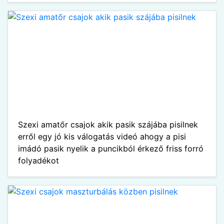
Szexi amatőr csajok akik pasik szájába pisilnek
erről egy jó kis válogatás videó ahogy a pisi
imádó pasik nyelik a puncikból érkező friss forró
folyadékot