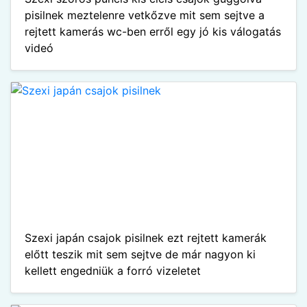
pisilnek meztelenre vetkőzve mit sem sejtve a
rejtett kamerás wc-ben erről egy jó kis válogatás
videó
Szexi japán csajok pisilnek ezt rejtett kamerák
előtt teszik mit sem sejtve de már nagyon ki
kellett engedniük a forró vizeletet