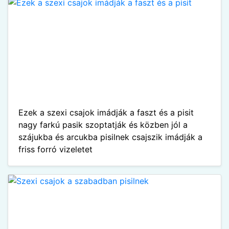
Ezek a szexi csajok imádják a faszt és a pisit
nagy farkú pasik szoptatják és közben jól a
szájukba és arcukba pisilnek csajszik imádják a
friss forró vizeletet