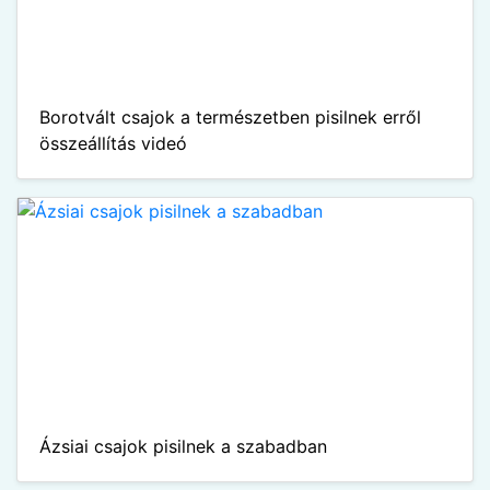
Borotvált csajok a természetben pisilnek erről
összeállítás videó
Ázsiai csajok pisilnek a szabadban