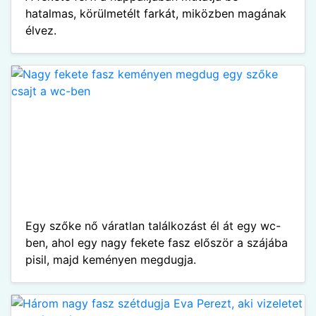
hatalmas, körülmetélt farkát, miközben magának
élvez.
Egy szőke nő váratlan találkozást él át egy wc-
ben, ahol egy nagy fekete fasz először a szájába
pisil, majd keményen megdugja.