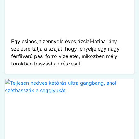
Egy csinos, tizennyolc éves ázsiai-latina lány
szélesre tátja a száját, hogy lenyelje egy nagy
férfiivarú pasi forró vizeletét, miközben mély
torokban baszásban részesül.