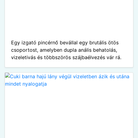
Egy izgató pincérnő bevállal egy brutális ötös
csoportost, amelyben dupla anális behatolás,
vizeletivás és többszörös szájbaélvezés vár rá.