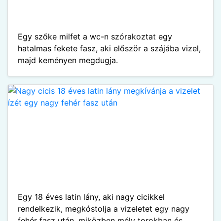
Egy szőke milfet a wc-n szórakoztat egy
hatalmas fekete fasz, aki először a szájába vizel,
majd keményen megdugja.
Egy 18 éves latin lány, aki nagy cicikkel
rendelkezik, megkóstolja a vizeletet egy nagy
fehér fasz után, miközben mély torokban és