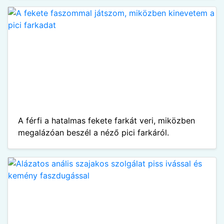
A férfi a hatalmas fekete farkát veri, miközben
megalázóan beszél a néző pici farkáról.