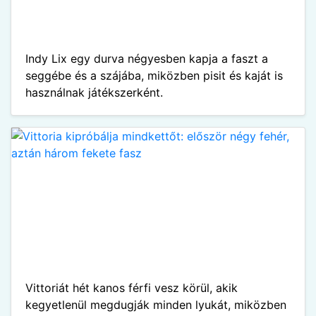
Indy Lix egy durva négyesben kapja a faszt a
seggébe és a szájába, miközben pisit és kaját is
használnak játékszerként.
Vittoriát hét kanos férfi vesz körül, akik
kegyetlenül megdugják minden lyukát, miközben