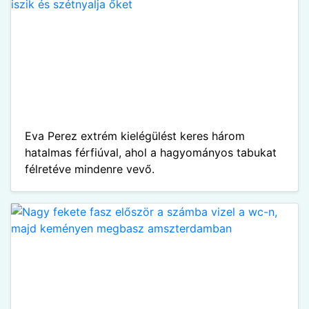
Eva Perez extrém kielégülést keres három
hatalmas férfiúval, ahol a hagyományos tabukat
félretéve mindenre vevő.