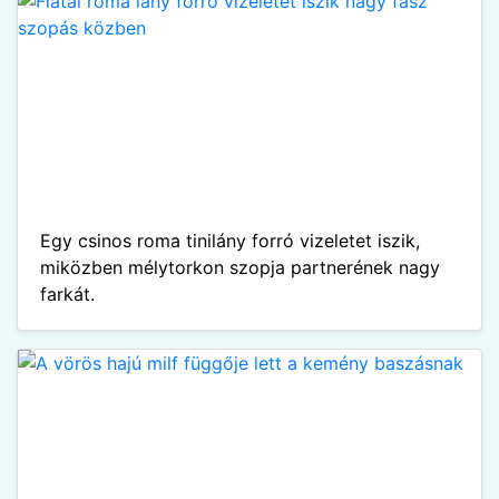
Egy csinos roma tinilány forró vizeletet iszik,
miközben mélytorkon szopja partnerének nagy
farkát.