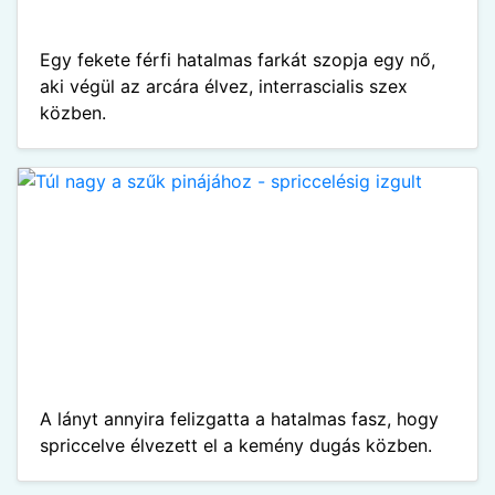
Egy fekete férfi hatalmas farkát szopja egy nő,
aki végül az arcára élvez, interrascialis szex
közben.
A lányt annyira felizgatta a hatalmas fasz, hogy
spriccelve élvezett el a kemény dugás közben.