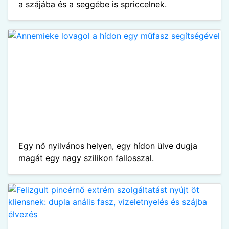
a szájába és a seggébe is spriccelnek.
Egy nő nyilvános helyen, egy hídon ülve dugja
magát egy nagy szilikon fallosszal.