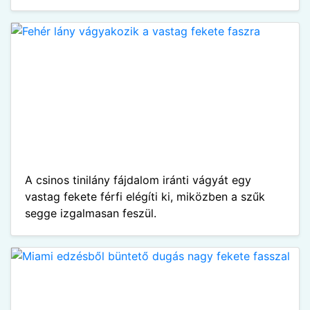
A csinos tinilány fájdalom iránti vágyát egy
vastag fekete férfi elégíti ki, miközben a szűk
segge izgalmasan feszül.