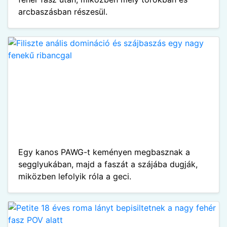
arcbaszásban részesül.
Egy kanos PAWG-t keményen megbasznak a
segglyukában, majd a faszát a szájába dugják,
miközben lefolyik róla a geci.