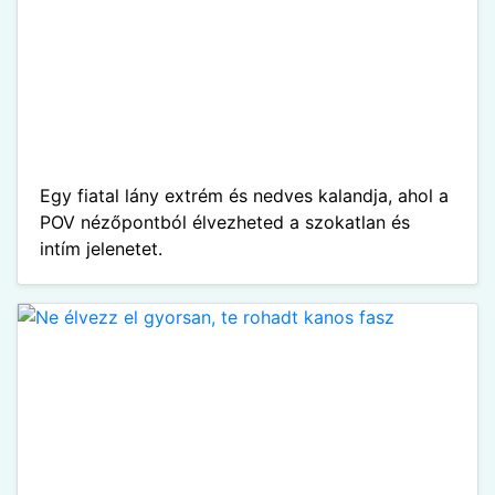
Egy fiatal lány extrém és nedves kalandja, ahol a
POV nézőpontból élvezheted a szokatlan és
intím jelenetet.