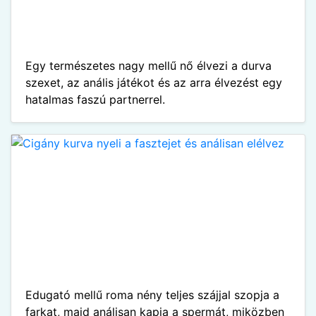
Egy természetes nagy mellű nő élvezi a durva
szexet, az anális játékot és az arra élvezést egy
hatalmas faszú partnerrel.
Edugató mellű roma nény teljes szájjal szopja a
farkat, majd análisan kapja a spermát, miközben