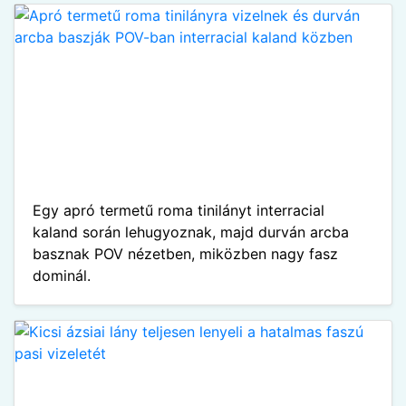
Egy apró termetű roma tinilányt interracial
kaland során lehugyoznak, majd durván arcba
basznak POV nézetben, miközben nagy fasz
dominál.