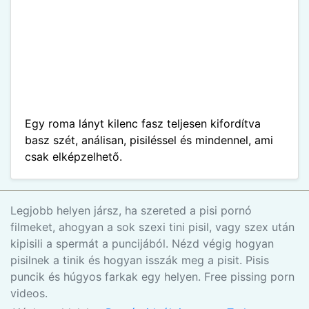
Egy roma lányt kilenc fasz teljesen kifordítva
basz szét, análisan, pisiléssel és mindennel, ami
csak elképzelhető.
Legjobb helyen jársz, ha szereted a pisi pornó
filmeket, ahogyan a sok szexi tini pisil, vagy szex után
kipisili a spermát a puncijából. Nézd végig hogyan
pisilnek a tinik és hogyan isszák meg a pisit. Pisis
puncik és húgyos farkak egy helyen. Free pissing porn
videos.