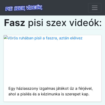
Fasz
pisi szex videók:
Egy háziasszony izgalmas játékot űz a férjével,
ahol a pisilés és a kézimunka is szerepet kap.