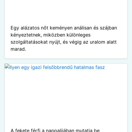
Egy alázatos nőt keményen análisan és szájban
kényeztetnek, miközben különleges
szolgáltatásokat nyújt, és végig az uralom alatt
marad.
A fekete férfi a nappalijában mutatja be