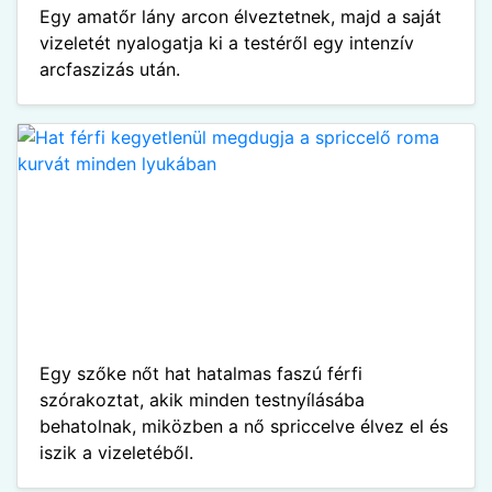
Egy amatőr lány arcon élveztetnek, majd a saját
vizeletét nyalogatja ki a testéről egy intenzív
arcfaszizás után.
Egy szőke nőt hat hatalmas faszú férfi
szórakoztat, akik minden testnyílásába
behatolnak, miközben a nő spriccelve élvez el és
iszik a vizeletéből.