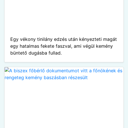
Egy vékony tinilány edzés után kényezteti magát
egy hatalmas fekete faszval, ami végül kemény
büntető dugásba fullad.