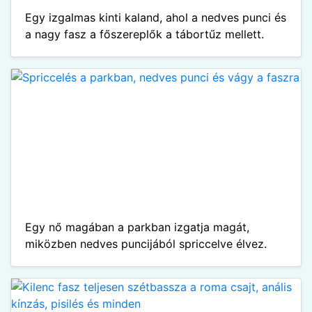
Egy izgalmas kinti kaland, ahol a nedves punci és
a nagy fasz a főszereplők a tábortűz mellett.
Egy nő magában a parkban izgatja magát,
miközben nedves puncijából spriccelve élvez.