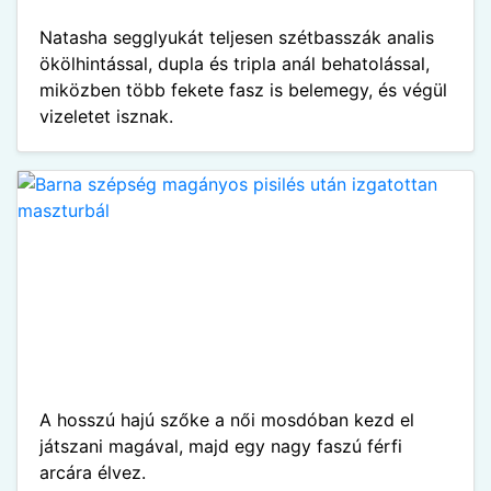
Natasha segglyukát teljesen szétbasszák analis
ökölhintással, dupla és tripla anál behatolással,
miközben több fekete fasz is belemegy, és végül
vizeletet isznak.
A hosszú hajú szőke a női mosdóban kezd el
játszani magával, majd egy nagy faszú férfi
arcára élvez.