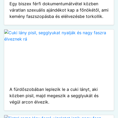
Egy biszex férfi dokumentumátvétel közben
váratlan szexuális ajándékot kap a főnökétől, ami
kemény faszszopásba és elélvezésbe torkollik.
A fürdőszobában leplezik le a cuki lányt, aki
közben pisil, majd megeszik a segglyukát és
végül arcon élvezik.