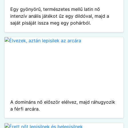
Egy gyönyörű, természetes mellű latin nő
intenzív anális játékot űz egy dildóval, majd a
saját pisáját issza meg egy pohárból.
A domináns nő először elélvez, majd ráhugyozik
a férfi arcára.