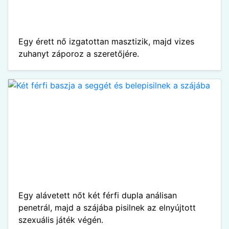
Egy érett nő izgatottan masztizik, majd vizes
zuhanyt záporoz a szeretőjére.
Egy alávetett nőt két férfi dupla análisan
penetrál, majd a szájába pisilnek az elnyújtott
szexuális játék végén.