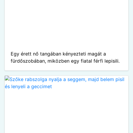
Egy érett nő tangában kényezteti magát a
fürdőszobában, miközben egy fiatal férfi lepisili.