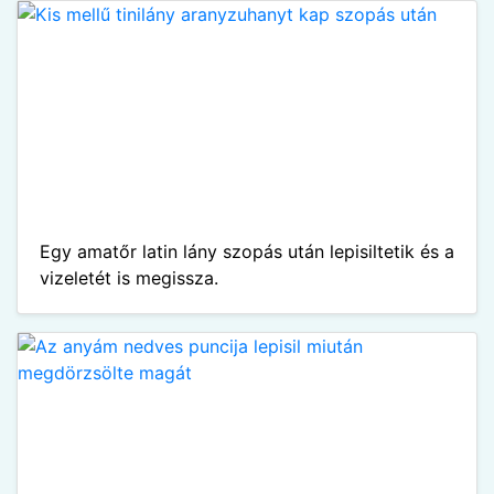
Egy amatőr latin lány szopás után lepisiltetik és a
vizeletét is megissza.