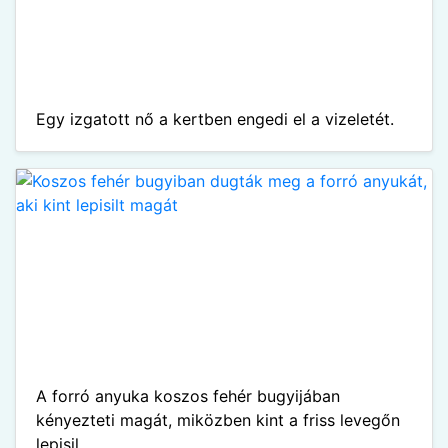
Egy izgatott nő a kertben engedi el a vizeletét.
A forró anyuka koszos fehér bugyijában
kényezteti magát, miközben kint a friss levegőn
lepisil.