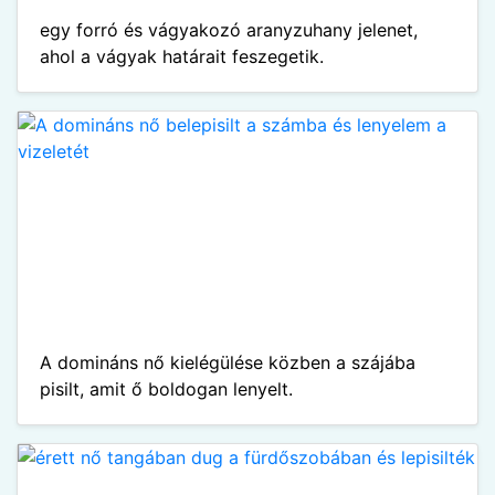
egy forró és vágyakozó aranyzuhany jelenet,
ahol a vágyak határait feszegetik.
A domináns nő kielégülése közben a szájába
pisilt, amit ő boldogan lenyelt.