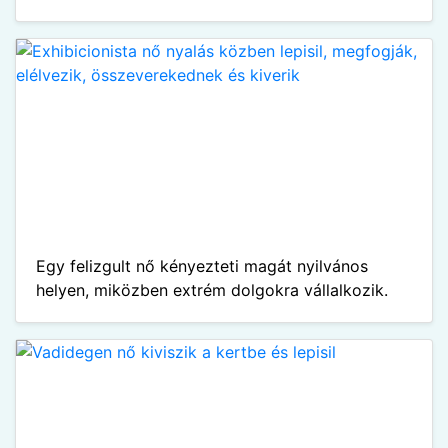
Egy felizgult nő kényezteti magát nyilvános
helyen, miközben extrém dolgokra vállalkozik.