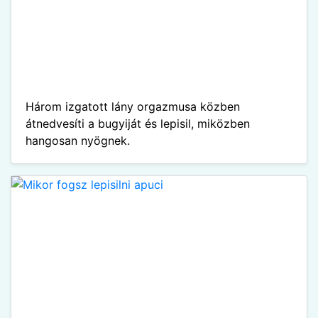
Három izgatott lány orgazmusa közben
átnedvesíti a bugyiját és lepisil, miközben
hangosan nyögnek.