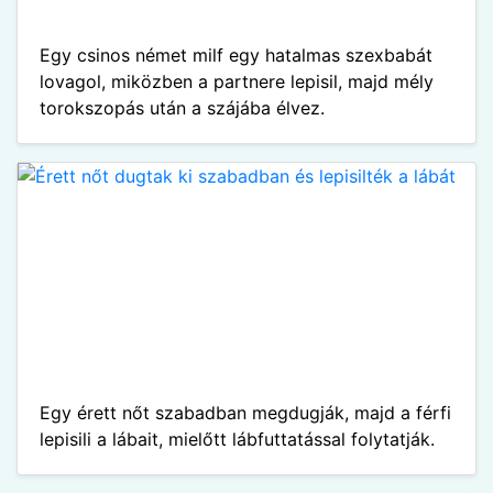
Egy csinos német milf egy hatalmas szexbabát
lovagol, miközben a partnere lepisil, majd mély
torokszopás után a szájába élvez.
Egy érett nőt szabadban megdugják, majd a férfi
lepisili a lábait, mielőtt lábfuttatással folytatják.