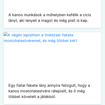
A kanos munkások a műhelyben kefélik a cicis
lányt, aki lenyeli a magot és még pisit is kap.
Egy fiatal fekete lány annyira felizgult, hogy a
kanos mostohatestvére rálepisilt, és ő még
többet követelt a játékból.