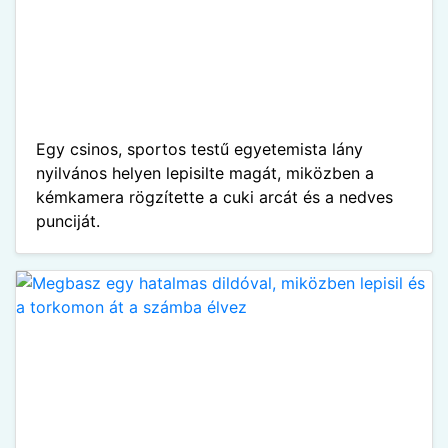
Egy csinos, sportos testű egyetemista lány
nyilvános helyen lepisilte magát, miközben a
kémkamera rögzítette a cuki arcát és a nedves
punciját.