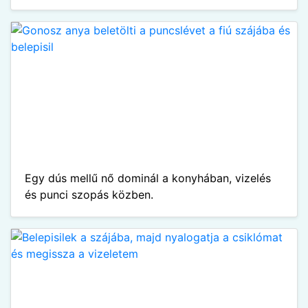
Egy dús mellű nő dominál a konyhában, vizelés
és punci szopás közben.