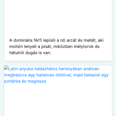
A domináns férfi lepisili a nő arcát és mellét, aki
mohón lenyeli a pisát, miközben mélytorok és
hátulról dugás is van.