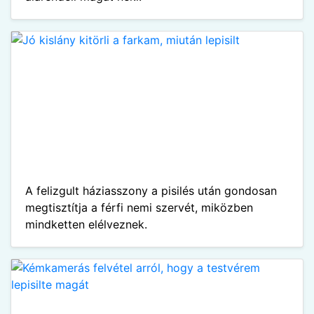
A felizgult háziasszony a pisilés után gondosan
megtisztítja a férfi nemi szervét, miközben
mindketten elélveznek.