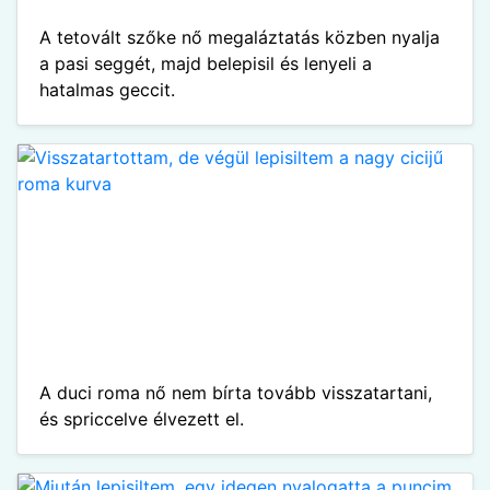
A tetovált szőke nő megaláztatás közben nyalja
a pasi seggét, majd belepisil és lenyeli a
hatalmas geccit.
A duci roma nő nem bírta tovább visszatartani,
és spriccelve élvezett el.