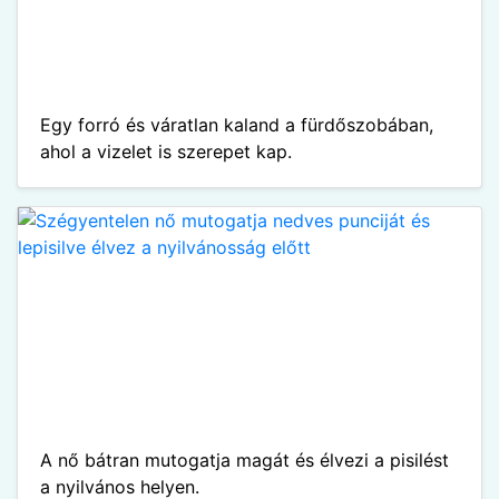
Egy forró és váratlan kaland a fürdőszobában,
ahol a vizelet is szerepet kap.
A nő bátran mutogatja magát és élvezi a pisilést
a nyilvános helyen.