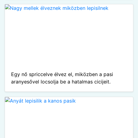
Egy nő spriccelve élvez el, miközben a pasi
aranyesővel locsolja be a hatalmas cicijeit.