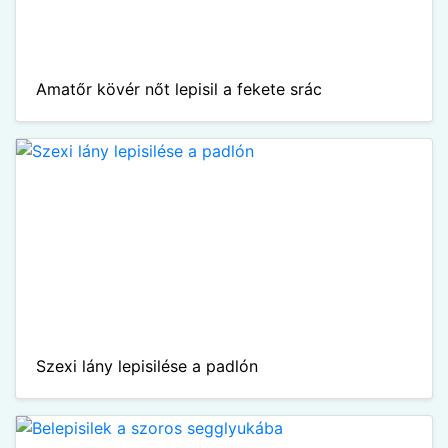
Amatőr kövér nőt lepisil a fekete srác
Szexi lány lepisilése a padlón