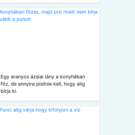
Egy aranyos ázsiai lány a konyhában
főz, de annyira pisilnie kell, hogy alig
bírja ki.