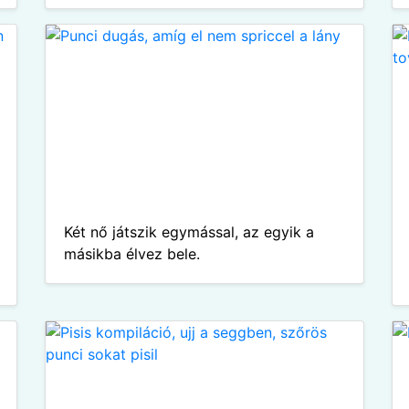
Két nő játszik egymással, az egyik a
másikba élvez bele.