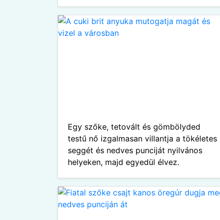
Egy szőke, tetovált és gömbölyded
testű nő izgalmasan villantja a tökéletes
seggét és nedves punciját nyilvános
helyeken, majd egyedül élvez.