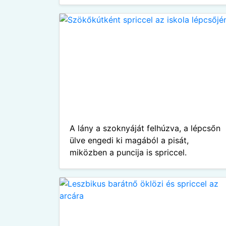
A lány a szoknyáját felhúzva, a lépcsőn
ülve engedi ki magából a pisát,
miközben a puncija is spriccel.