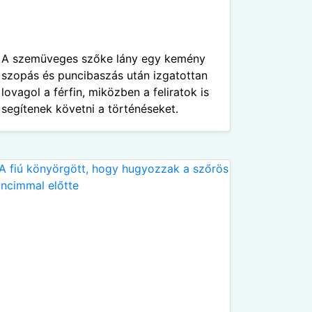
A szemüveges szőke lány egy kemény
szopás és puncibaszás után izgatottan
lovagol a férfin, miközben a feliratok is
segítenek követni a történéseket.