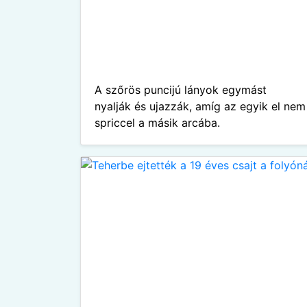
A szőrös puncijú lányok egymást
nyalják és ujazzák, amíg az egyik el nem
spriccel a másik arcába.