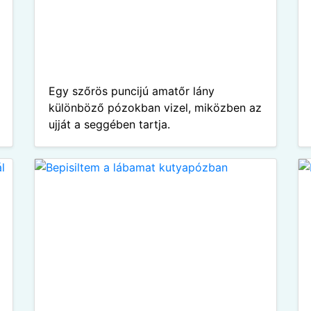
Egy szőrös puncijú amatőr lány
különböző pózokban vizel, miközben az
ujját a seggében tartja.