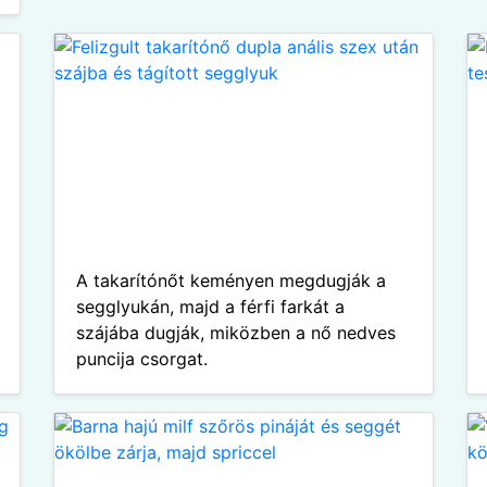
A takarítónőt keményen megdugják a
segglyukán, majd a férfi farkát a
szájába dugják, miközben a nő nedves
puncija csorgat.