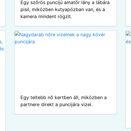
Egy szőrös puncijú amatőr lány a lábára
pisil, miközben kutyapózban van, és a
kamera mindent rögzít.
Egy teltebb nő kertben áll, miközben a
partnere direkt a puncijára vizel.