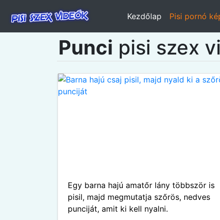
Kezdőlap
Pisi pornó k
Punci
pisi szex v
Egy barna hajú amatőr lány többször is
pisil, majd megmutatja szőrös, nedves
punciját, amit ki kell nyalni.