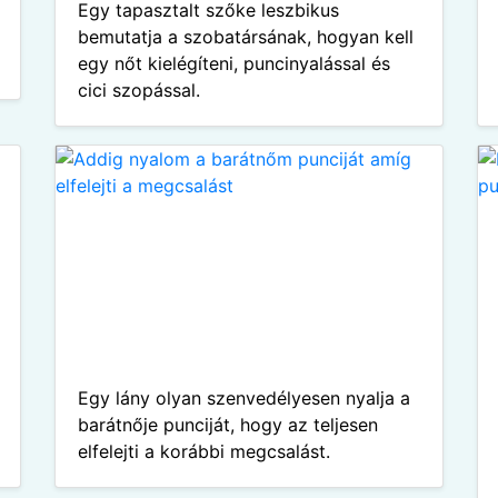
Egy tapasztalt szőke leszbikus
bemutatja a szobatársának, hogyan kell
egy nőt kielégíteni, puncinyalással és
cici szopással.
Egy lány olyan szenvedélyesen nyalja a
barátnője punciját, hogy az teljesen
elfelejti a korábbi megcsalást.