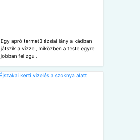
Egy apró termetű ázsiai lány a kádban
játszik a vízzel, miközben a teste egyre
jobban felizgul.