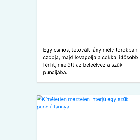
Egy csinos, tetovált lány mély torokban
szopja, majd lovagolja a sokkal idősebb
férfit, mielőtt az beleélvez a szűk
puncijába.