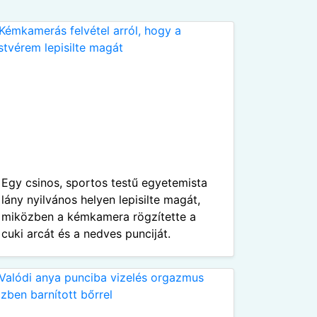
Egy csinos, sportos testű egyetemista
lány nyilvános helyen lepisilte magát,
miközben a kémkamera rögzítette a
cuki arcát és a nedves punciját.