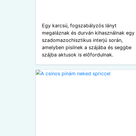
Egy karcsú, fogszabályzós lányt
megaláznak és durván kihasználnak egy
szadomazochisztikus interjú során,
amelyben pisilnek a szájába és seggbe
szájba aktusok is előfordulnak.