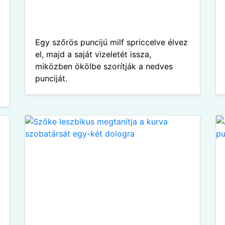
Egy szőrös puncijú milf spriccelve élvez
el, majd a saját vizeletét issza,
miközben ökölbe szorítják a nedves
punciját.