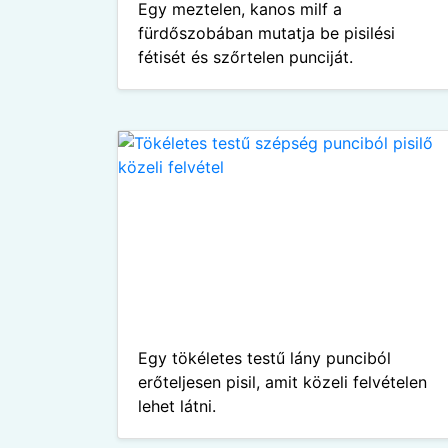
Egy meztelen, kanos milf a
fürdőszobában mutatja be pisilési
fétisét és szőrtelen punciját.
Egy tökéletes testű lány punciból
erőteljesen pisil, amit közeli felvételen
lehet látni.