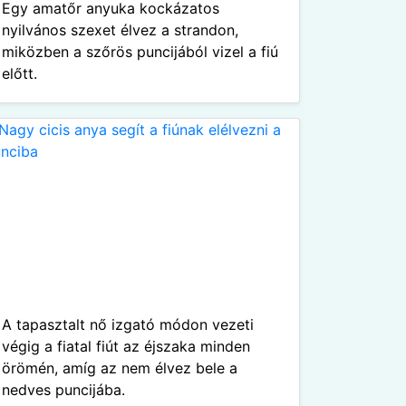
Egy amatőr anyuka kockázatos
nyilvános szexet élvez a strandon,
miközben a szőrös puncijából vizel a fiú
előtt.
A tapasztalt nő izgató módon vezeti
végig a fiatal fiút az éjszaka minden
örömén, amíg az nem élvez bele a
nedves puncijába.