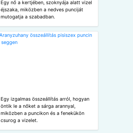
Egy nő a kertjében, szoknyája alatt vizel
éjszaka, miközben a nedves punciját
mutogatja a szabadban.
Egy izgalmas összeállítás arról, hogyan
öntik le a nőket a sárga arannyal,
miközben a puncikon és a fenekükön
csurog a vizelet.