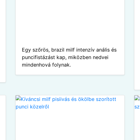
Egy szőrös, brazil milf intenzív anális és
puncifistázást kap, miközben nedvei
mindenhová folynak.