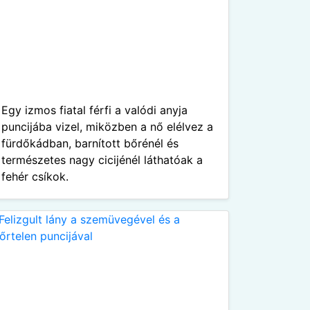
Egy izmos fiatal férfi a valódi anyja
puncijába vizel, miközben a nő elélvez a
fürdőkádban, barnított bőrénél és
természetes nagy cicijénél láthatóak a
fehér csíkok.