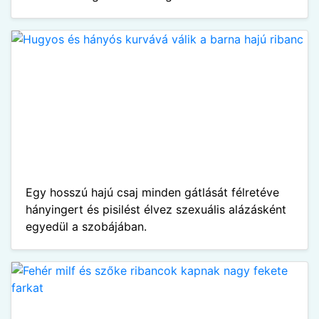
Egy hosszú hajú csaj minden gátlását félretéve
hányingert és pisilést élvez szexuális alázásként
egyedül a szobájában.