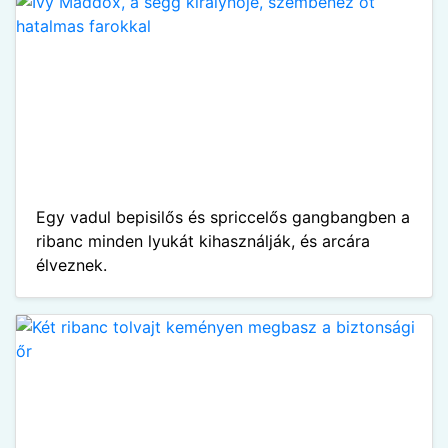
Egy vadul bepisilős és spriccelős gangbangben a
ribanc minden lyukát kihasználják, és arcára
élveznek.