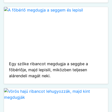
Egy szőke ribancot megdugja a seggbe a
főbérlője, majd lepisili, miközben teljesen
alárendeli magát neki.