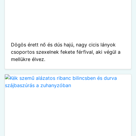
Dögös érett nő és dús hajú, nagy cicis lányok
csoportos szexelnek fekete férfival, aki végül a
mellükre élvez.