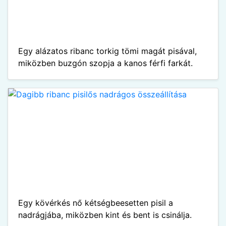
Egy alázatos ribanc torkig tömi magát pisával,
miközben buzgón szopja a kanos férfi farkát.
Egy kövérkés nő kétségbeesetten pisil a
nadrágjába, miközben kint és bent is csinálja.