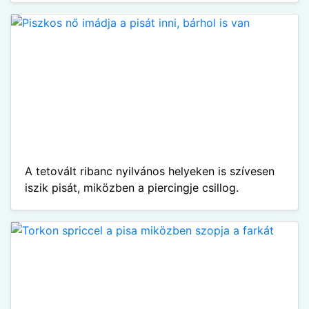
A tetovált ribanc nyilvános helyeken is szívesen
iszik pisát, miközben a piercingje csillog.