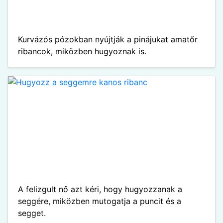
Kurvázós pózokban nyújtják a pinájukat amatőr
ribancok, miközben hugyoznak is.
A felizgult nő azt kéri, hogy hugyozzanak a
seggére, miközben mutogatja a puncit és a
segget.