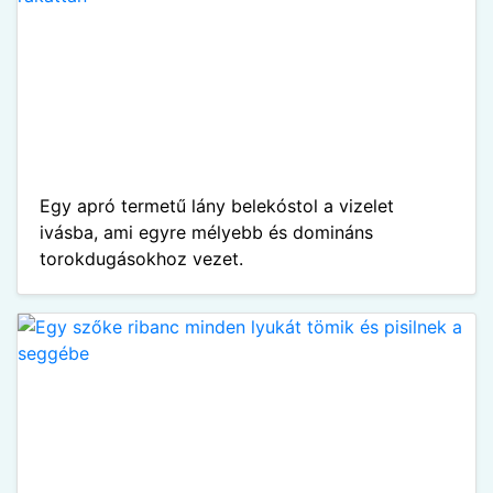
Egy apró termetű lány belekóstol a vizelet
ivásba, ami egyre mélyebb és domináns
torokdugásokhoz vezet.