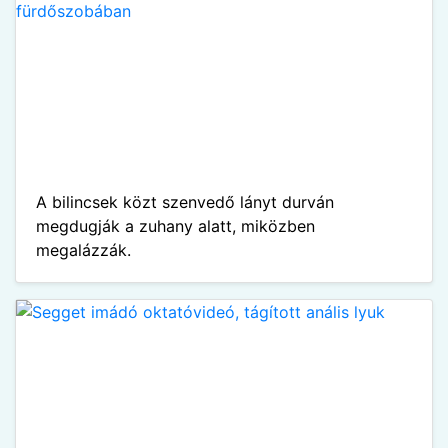
A bilincsek közt szenvedő lányt durván
megdugják a zuhany alatt, miközben
megalázzák.