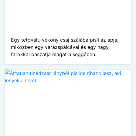
Egy tetovált, vékony csaj szájába pisil az apja,
miközben egy varázspálcával és egy nagy
farokkal baszatja magát a seggében.