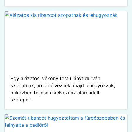
Egy alázatos, vékony testű lányt durván
szopatnak, arcon élveznek, majd lehugyozzák,
miközben teljesen kiélvezi az alárendelt
szerepét.