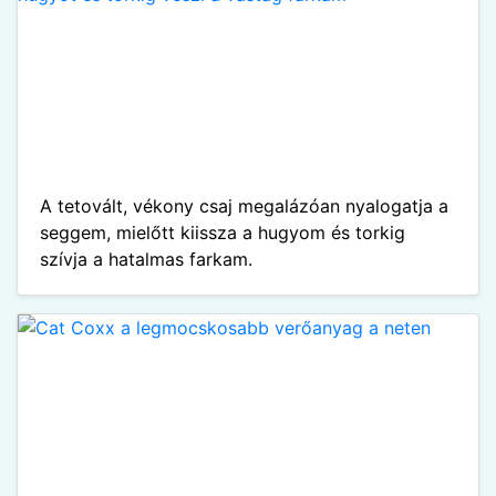
A tetovált, vékony csaj megalázóan nyalogatja a
seggem, mielőtt kiissza a hugyom és torkig
szívja a hatalmas farkam.