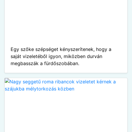
Egy szőke szépséget kényszerítenek, hogy a
saját vizeletéből igyon, miközben durván
megbasszák a fürdőszobában.