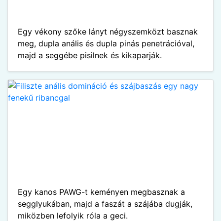
Egy vékony szőke lányt négyszemközt basznak
meg, dupla anális és dupla pinás penetrációval,
majd a seggébe pisilnek és kikaparják.
Egy kanos PAWG-t keményen megbasznak a
segglyukában, majd a faszát a szájába dugják,
miközben lefolyik róla a geci.