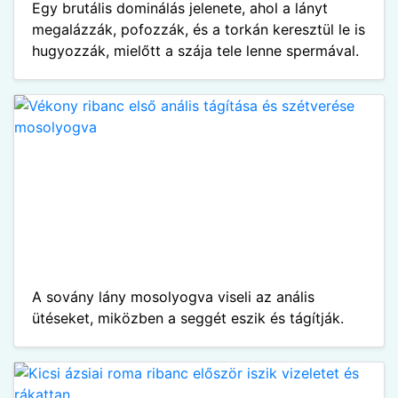
Egy brutális dominálás jelenete, ahol a lányt
megalázzák, pofozzák, és a torkán keresztül le is
hugyozzák, mielőtt a szája tele lenne spermával.
A sovány lány mosolyogva viseli az anális
ütéseket, miközben a seggét eszik és tágítják.