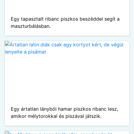
Egy tapasztalt ribanc piszkos beszéddel segít a
maszturbálásban.
Egy ártatlan lányból hamar piszkos ribanc lesz,
amikor mélytorokkal és piszával játszik.