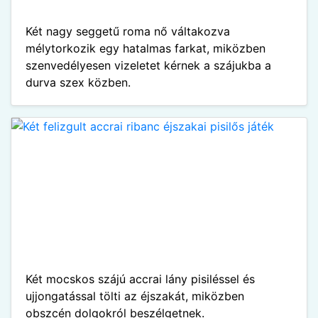
Két nagy seggetű roma nő váltakozva
mélytorkozik egy hatalmas farkat, miközben
szenvedélyesen vizeletet kérnek a szájukba a
durva szex közben.
Két mocskos szájú accrai lány pisiléssel és
ujjongatással tölti az éjszakát, miközben
obszcén dolgokról beszélgetnek.