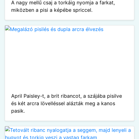
A nagy mellű csaj a torkáig nyomja a farkat,
miközben a pisi a képébe spriccel.
April Paisley-t, a brit ribancot, a szájába pisilve
és két arcra lövelléssel alázták meg a kanos
pasik.