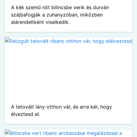
A kék szemű nőt bilincsbe verik és durván
szájbafogják a zuhanyzóban, miközben
alárendeltként viselkedik.
A tetovált lány otthon vár, és arra kér, hogy
élveztesd el.