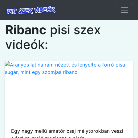
Ribanc
pisi szex
videók:
Egy nagy mellű amatőr csaj mélytorokban veszi