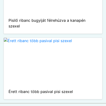
Pisilő ribanc bugyiját félrehúzva a kanapén
szexel
Érett ribanc több pasival pisi szexel