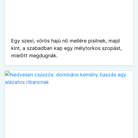
Egy szexi, vörös hajú nő mellére pisilnek, majd
kint, a szabadban kap egy mélytorkos szopást,
mielőtt megdugnák.