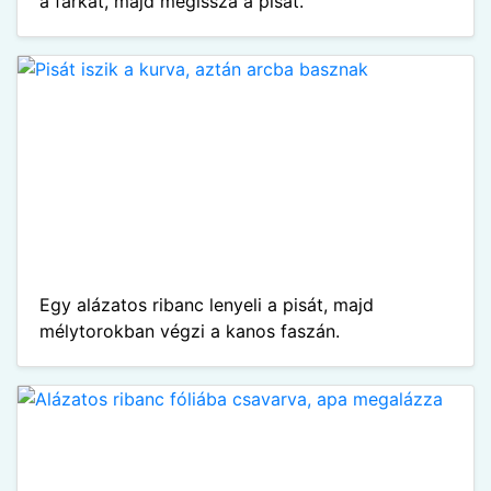
a farkat, majd megissza a pisát.
Egy alázatos ribanc lenyeli a pisát, majd
mélytorokban végzi a kanos faszán.