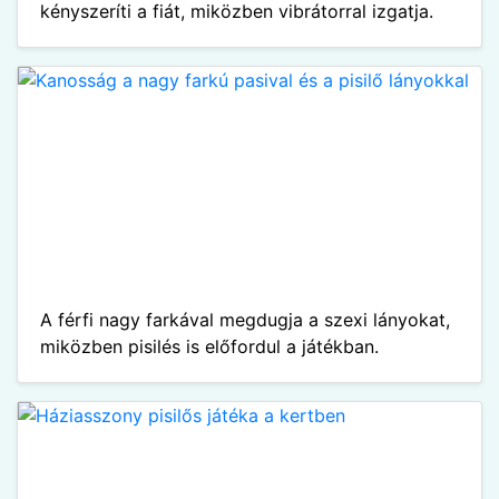
kényszeríti a fiát, miközben vibrátorral izgatja.
A férfi nagy farkával megdugja a szexi lányokat,
miközben pisilés is előfordul a játékban.