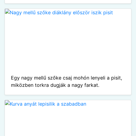
Egy nagy mellű szőke csaj mohón lenyeli a pisit,
miközben torkra dugják a nagy farkat.