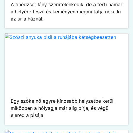
A tinédzser lány szemtelenkedik, de a férfi hamar
a helyére teszi, és keményen megmutatja neki, ki
az úr a háznál.
Egy szőke nő egyre kínosabb helyzetbe kerül,
miközben a hólyagja már alig bírja, és végül
elered a pisája.