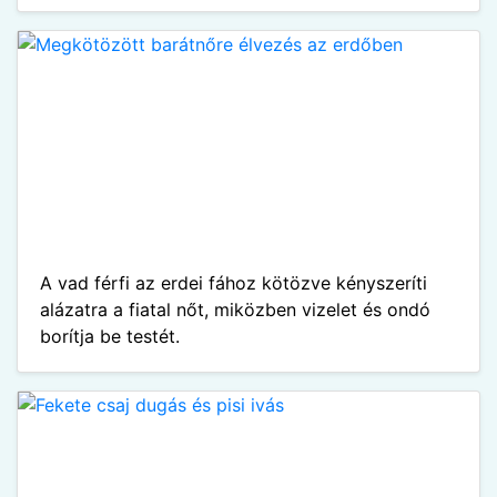
A vad férfi az erdei fához kötözve kényszeríti
alázatra a fiatal nőt, miközben vizelet és ondó
borítja be testét.