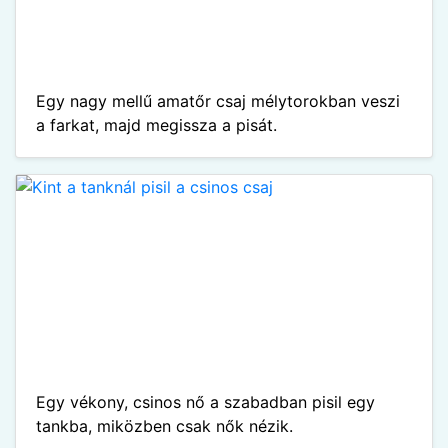
Egy nagy mellű amatőr csaj mélytorokban veszi
a farkat, majd megissza a pisát.
Egy vékony, csinos nő a szabadban pisil egy
tankba, miközben csak nők nézik.