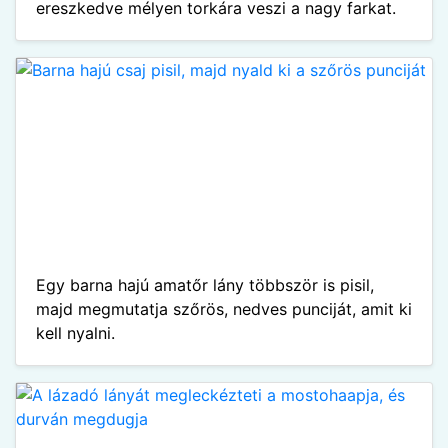
ereszkedve mélyen torkára veszi a nagy farkat.
Egy barna hajú amatőr lány többször is pisil,
majd megmutatja szőrös, nedves punciját, amit ki
kell nyalni.