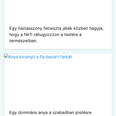
Egy háziasszony fetisiszta játék közben hagyja,
hogy a férfi ráhugyozzon a testére a
természetben.
Egy domináns anya a szabadban pisilésre