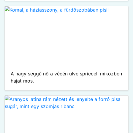
A nagy seggű nő a vécén ülve spriccel, miközben
hajat mos.