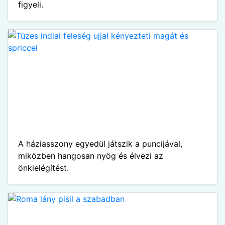
figyeli.
A háziasszony egyedül játszik a puncijával,
miközben hangosan nyög és élvezi az
önkielégítést.