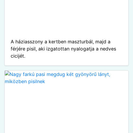
A háziasszony a kertben maszturbál, majd a
férjére pisil, aki izgatottan nyalogatja a nedves
cicijét.