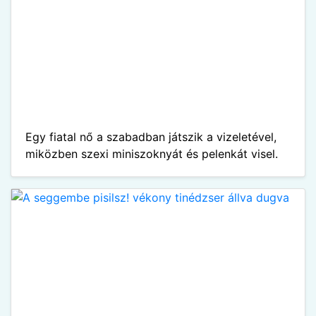
Egy fiatal nő a szabadban játszik a vizeletével,
miközben szexi miniszoknyát és pelenkát visel.