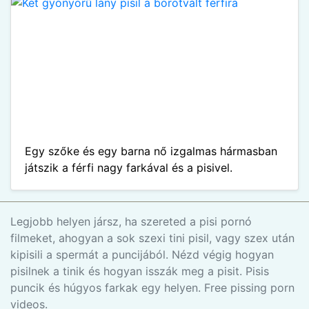
Egy szőke és egy barna nő izgalmas hármasban
játszik a férfi nagy farkával és a pisivel.
Legjobb helyen jársz, ha szereted a pisi pornó
filmeket, ahogyan a sok szexi tini pisil, vagy szex után
kipisili a spermát a puncijából. Nézd végig hogyan
pisilnek a tinik és hogyan isszák meg a pisit. Pisis
puncik és húgyos farkak egy helyen. Free pissing porn
videos.