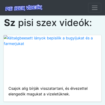
Sz
pisi szex videók:
Csajok alig bírják visszatartani, és élvezettel
elengedik magukat a vizeletüknek.