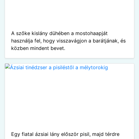
A szőke kislány dühében a mostohaapját
használja fel, hogy visszavágjon a barátjának, és
közben mindent bevet.
Egy fiatal ázsiai lány először pisil, majd térdre