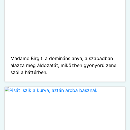
Madame Birgit, a domináns anya, a szabadban
alázza meg áldozatát, miközben gyönyörű zene
szól a háttérben.