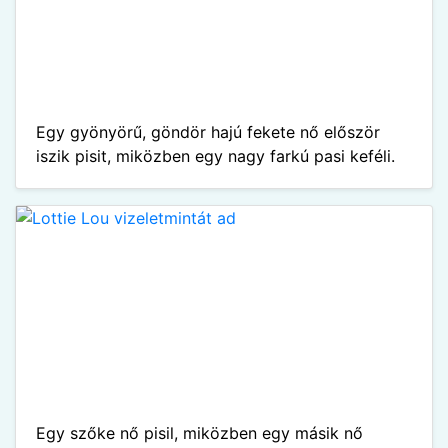
Egy gyönyörű, göndör hajú fekete nő először
iszik pisit, miközben egy nagy farkú pasi keféli.
Egy szőke nő pisil, miközben egy másik nő