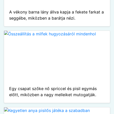
A vékony barna lány állva kapja a fekete farkat a
seggébe, miközben a barátja nézi.
Egy csapat szőke nő spriccel és pisil egymás
előtt, miközben a nagy melleiket mutogatják.