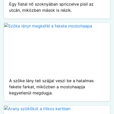
Egy fiatal nő szoknyában spriccelve pisil az
utcán, miközben mások is nézik.
A szőke lány teli szájjal veszi be a hatalmas
fekete farkat, miközben a mostohaapja
kegyetlenül megdugja.