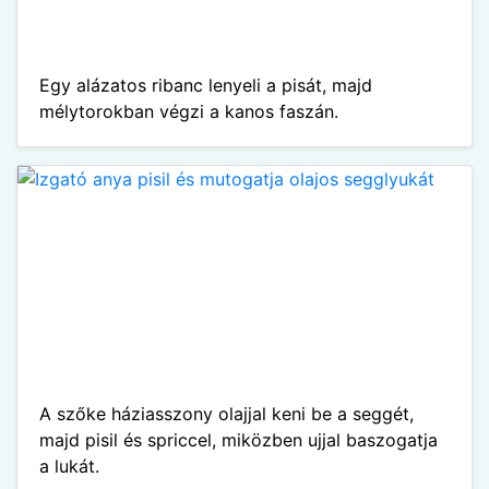
Egy alázatos ribanc lenyeli a pisát, majd
mélytorokban végzi a kanos faszán.
A szőke háziasszony olajjal keni be a seggét,
majd pisil és spriccel, miközben ujjal baszogatja
a lukát.