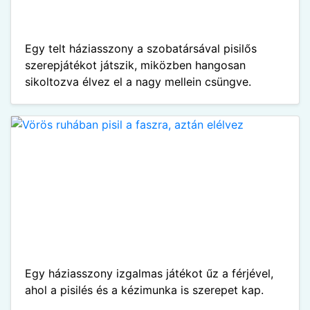
Egy telt háziasszony a szobatársával pisilős
szerepjátékot játszik, miközben hangosan
sikoltozva élvez el a nagy mellein csüngve.
Egy háziasszony izgalmas játékot űz a férjével,
ahol a pisilés és a kézimunka is szerepet kap.