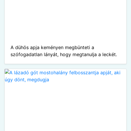
A dühös apja keményen megbünteti a
szófogadatlan lányát, hogy megtanulja a leckét.