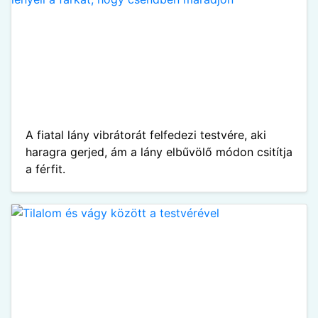
A fiatal lány vibrátorát felfedezi testvére, aki
haragra gerjed, ám a lány elbűvölő módon csitítja
a férfit.