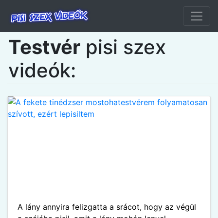
Testvér
pisi szex
videók:
A lány annyira felizgatta a srácot, hogy az végül