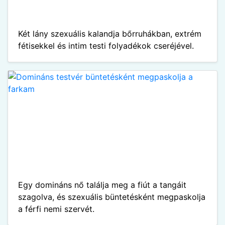
Két lány szexuális kalandja bőrruhákban, extrém
fétisekkel és intim testi folyadékok cseréjével.
Egy domináns nő találja meg a fiút a tangáit
szagolva, és szexuális büntetésként megpaskolja
a férfi nemi szervét.