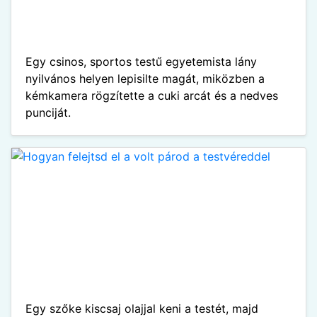
Egy csinos, sportos testű egyetemista lány
nyilvános helyen lepisilte magát, miközben a
kémkamera rögzítette a cuki arcát és a nedves
punciját.
Egy szőke kiscsaj olajjal keni a testét, majd