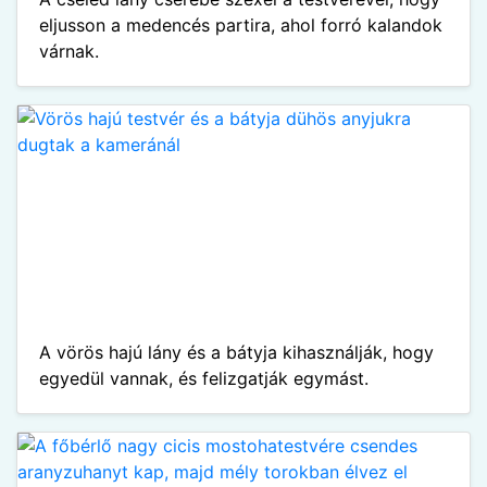
eljusson a medencés partira, ahol forró kalandok
várnak.
A vörös hajú lány és a bátyja kihasználják, hogy
egyedül vannak, és felizgatják egymást.