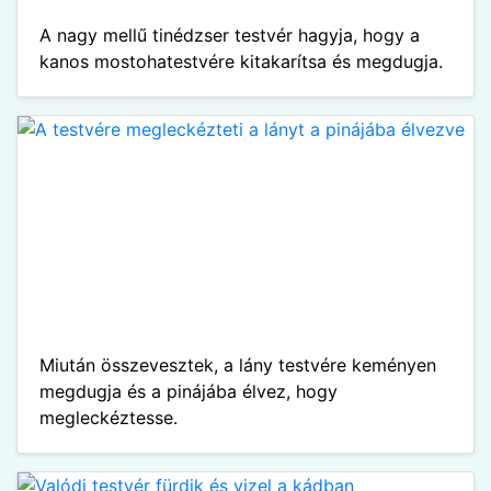
A nagy mellű tinédzser testvér hagyja, hogy a
kanos mostohatestvére kitakarítsa és megdugja.
Miután összevesztek, a lány testvére keményen
megdugja és a pinájába élvez, hogy
megleckéztesse.