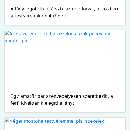
A lány izgatottan játszik az uborkával, miközben
a testvére mindent rögzít.
Egy amatőr pár szenvedélyesen szeretkezik, a
férfi kiválóan kielégíti a lányt.