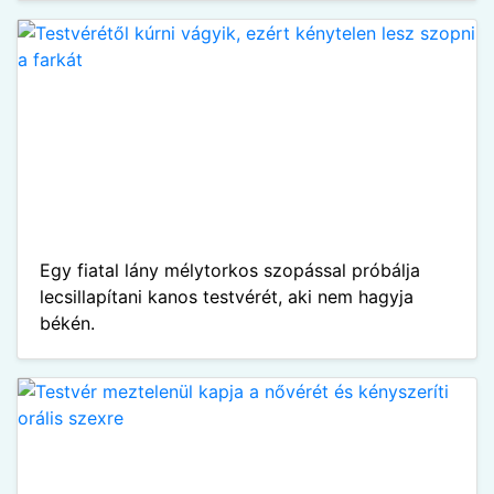
Egy fiatal lány mélytorkos szopással próbálja
lecsillapítani kanos testvérét, aki nem hagyja
békén.