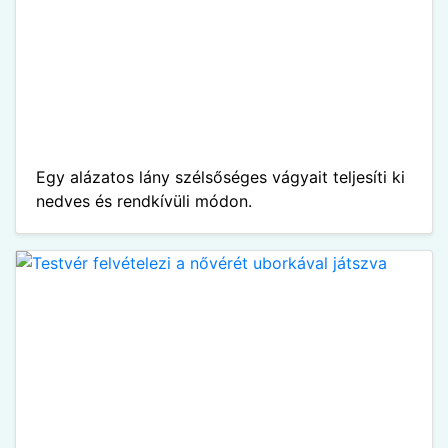
Egy alázatos lány szélsőséges vágyait teljesíti ki
nedves és rendkívüli módon.