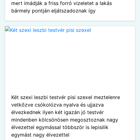
mert imádják a friss forró vizeletet a lakás
bármely pontján eljátszadoznak így
Két szexi leszbi testvér pisi szexel meztelenre
vetkőzve csókolózva nyalva és ujjazva
élvezkednek ilyen két igazán jó testvér
mindenben kölcsönösen megosztoznak nagy
élvezettel egymással többször is lepisilik
egymást nagy élvezettel