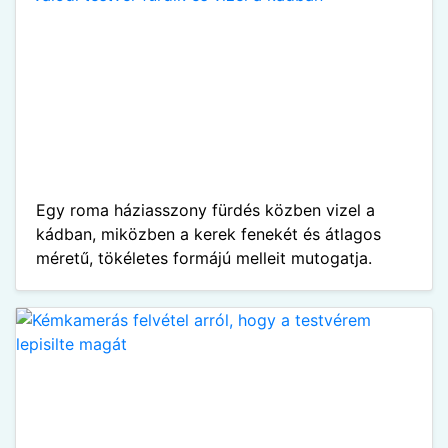
Egy roma háziasszony fürdés közben vizel a
kádban, miközben a kerek fenekét és átlagos
méretű, tökéletes formájú melleit mutogatja.