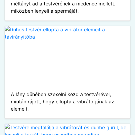
méltányt ad a testvérének a medence mellett,
miközben lenyeli a spermáját.
A lány dühében szexelni kezd a testvérével,
miután rájött, hogy ellopta a vibrátorjának az
elemeit.