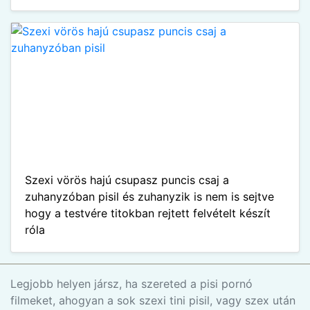
Szexi vörös hajú csupasz puncis csaj a
zuhanyzóban pisil és zuhanyzik is nem is sejtve
hogy a testvére titokban rejtett felvételt készít
róla
Legjobb helyen jársz, ha szereted a pisi pornó
filmeket, ahogyan a sok szexi tini pisil, vagy szex után