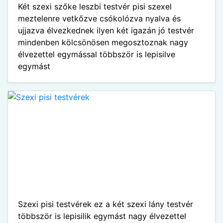
Két szexi szőke leszbi testvér pisi szexel
meztelenre vetkőzve csókolózva nyalva és
ujjazva élvezkednek ilyen két igazán jó testvér
mindenben kölcsönösen megosztoznak nagy
élvezettel egymással többször is lepisilve
egymást
Szexi pisi testvérek ez a két szexi lány testvér
többször is lepisilik egymást nagy élvezettel