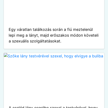
Egy váratlan találkozás során a fiú meztelenül
lepi meg a lányt, majd erőszakos módon követeli
a szexuális szolgáltatásokat.
A cseléd lány cserébe szexel a testvérével, hogy