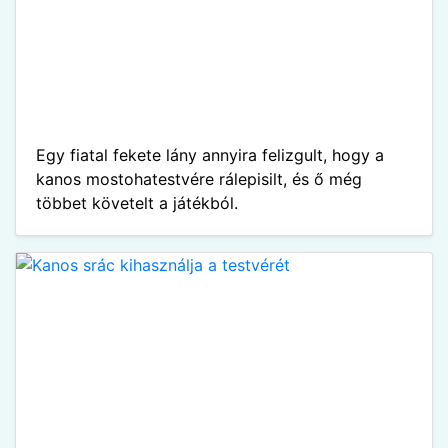
Egy fiatal fekete lány annyira felizgult, hogy a
kanos mostohatestvére rálepisilt, és ő még
többet követelt a játékból.