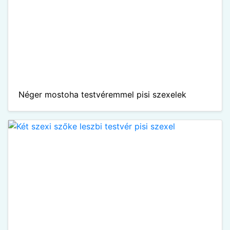
Néger mostoha testvéremmel pisi szexelek