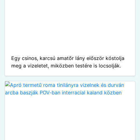
Egy csinos, karcsú amatőr lány először kóstolja
meg a vizeletet, miközben testére is locsolják.