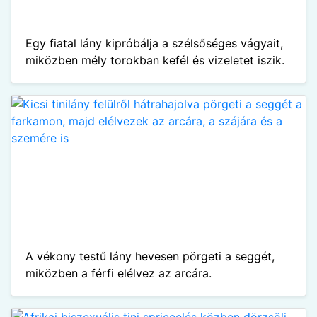
Egy fiatal lány kipróbálja a szélsőséges vágyait,
miközben mély torokban kefél és vizeletet iszik.
A vékony testű lány hevesen pörgeti a seggét,
miközben a férfi elélvez az arcára.