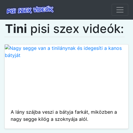
Tini
pisi szex videók:
A lány szájba veszi a bátyja farkát, miközben a
nagy segge kilóg a szoknyája alól.