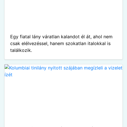
Egy fiatal lány váratlan kalandot él át, ahol nem
csak elélvezéssel, hanem szokatlan italokkal is
találkozik.