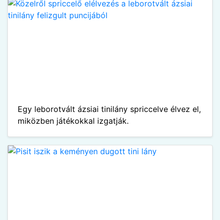
Egy leborotvált ázsiai tinilány spriccelve élvez el,
miközben játékokkal izgatják.