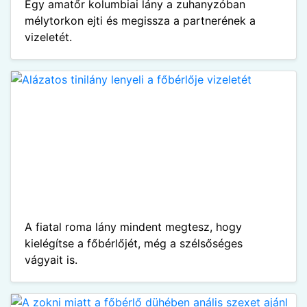
Egy amatőr kolumbiai lány a zuhanyzóban
mélytorkon ejti és megissza a partnerének a
vizeletét.
A fiatal roma lány mindent megtesz, hogy
kielégítse a főbérlőjét, még a szélsőséges
vágyait is.