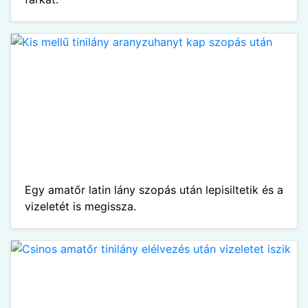
Egy amatőr latin lány szopás után lepisiltetik és a
vizeletét is megissza.