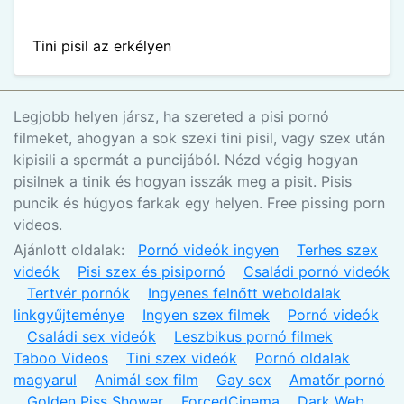
Tini pisil az erkélyen
Legjobb helyen jársz, ha szereted a pisi pornó
filmeket, ahogyan a sok szexi tini pisil, vagy szex után
kipisili a spermát a puncijából. Nézd végig hogyan
pisilnek a tinik és hogyan isszák meg a pisit. Pisis
puncik és húgyos farkak egy helyen. Free pissing porn
videos.
Ajánlott oldalak:
Pornó videók ingyen
Terhes szex
videók
Pisi szex és pisipornó
Családi pornó videók
Tertvér pornók
Ingyenes felnőtt weboldalak
linkgyűjteménye
Ingyen szex filmek
Pornó videók
Családi sex videók
Leszbikus pornó filmek
Taboo Videos
Tini szex videók
Pornó oldalak
magyarul
Animál sex film
Gay sex
Amatőr pornó
Golden Piss Shower
ForcedCinema
Dark Web