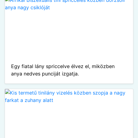
Egy fiatal lány spriccelve élvez el, miközben
anya nedves punciját izgatja.