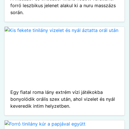
forró leszbikus jelenet alakul ki a nuru masszázs
során.
Egy fiatal roma lány extrém vízi játékokba
bonyolódik orális szex után, ahol vizelet és nyál
keveredik intim helyzetben.