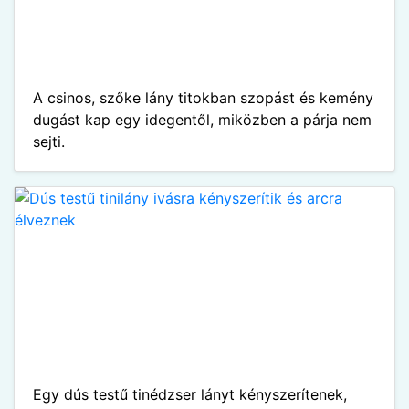
A csinos, szőke lány titokban szopást és kemény
dugást kap egy idegentől, miközben a párja nem
sejti.
Egy dús testű tinédzser lányt kényszerítenek,