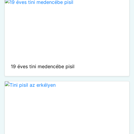
19 éves tini medencébe pisil