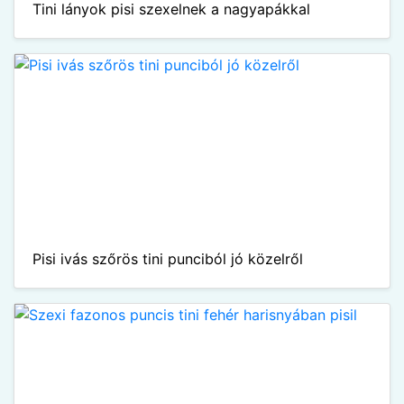
Tini lányok pisi szexelnek a nagyapákkal
Pisi ivás szőrös tini punciból jó közelről