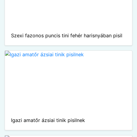
Szexi fazonos puncis tini fehér harisnyában pisil
Igazi amatőr ázsiai tinik pisilnek