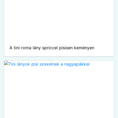
A tini roma lány spriccel pisisen keményen