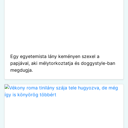
Egy egyetemista lány keményen szexel a
papjával, aki mélytorkoztatja és doggystyle-ban
megdugja.