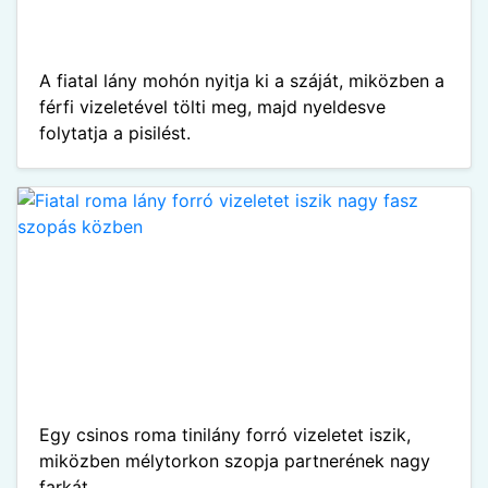
A fiatal lány mohón nyitja ki a száját, miközben a
férfi vizeletével tölti meg, majd nyeldesve
folytatja a pisilést.
Egy csinos roma tinilány forró vizeletet iszik,
miközben mélytorkon szopja partnerének nagy
farkát.