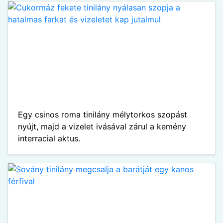
Egy csinos roma tinilány mélytorkos szopást
nyújt, majd a vizelet ivásával zárul a kemény
interracial aktus.