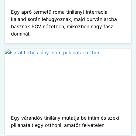
Egy apró termetű roma tinilányt interracial
kaland során lehugyoznak, majd durván arcba
basznak POV nézetben, miközben nagy fasz
dominál.
Egy várandós tinilány mutatja be intim és szexi
pillanatait egy otthoni, amatőr felvételen.