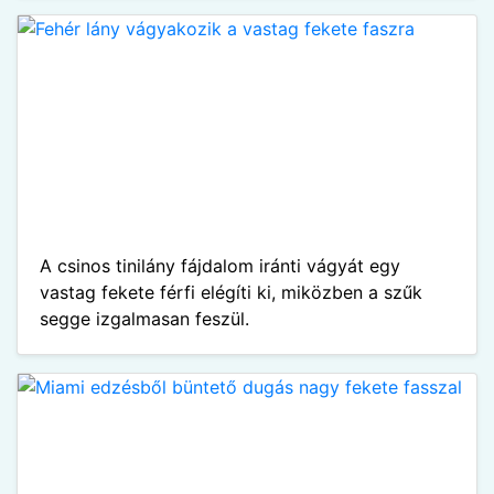
A csinos tinilány fájdalom iránti vágyát egy
vastag fekete férfi elégíti ki, miközben a szűk
segge izgalmasan feszül.