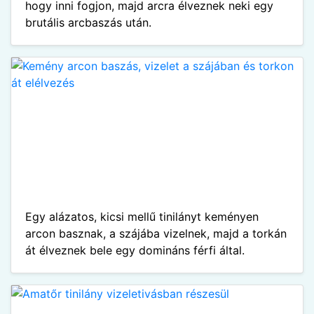
hogy inni fogjon, majd arcra élveznek neki egy
brutális arcbaszás után.
Egy alázatos, kicsi mellű tinilányt keményen
arcon basznak, a szájába vizelnek, majd a torkán
át élveznek bele egy domináns férfi által.