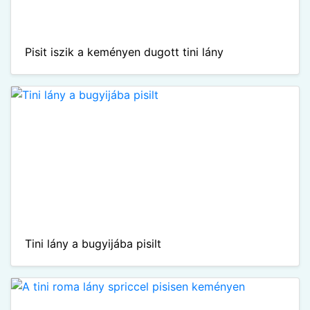
Pisit iszik a keményen dugott tini lány
Tini lány a bugyijába pisilt