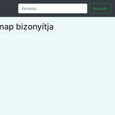
Keresés
nap bizonyítja