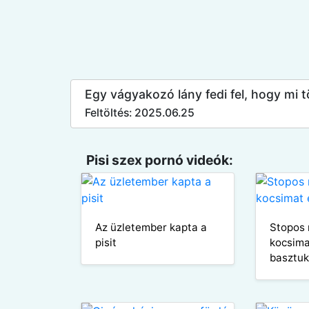
Egy vágyakozó lány fedi fel, hogy mi tö
Feltöltés: 2025.06.25
Pisi szex pornó videók:
Az üzletember kapta a
Stopos 
pisit
kocsima
basztu