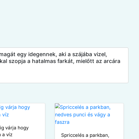
magát egy idegennek, aki a szájába vizel,
l szopja a hatalmas farkát, mielőtt az arcára
lig várja hogy
n a víz
Spriccelés a parkban,