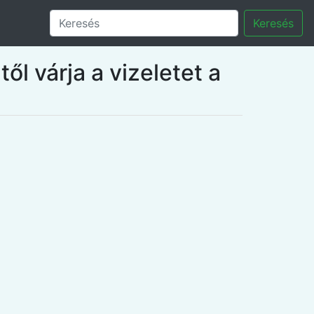
Keresés
ől várja a vizeletet a