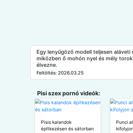
Egy lenyűgöző modell teljesen aláveti 
miközben ő mohón nyel és mély torokka
élvezne.
Feltöltés: 2026.03.25
Pisi szex pornó videók:
Pisis kalandok
Punci a
építkezésen és sátorban
kifolyjo