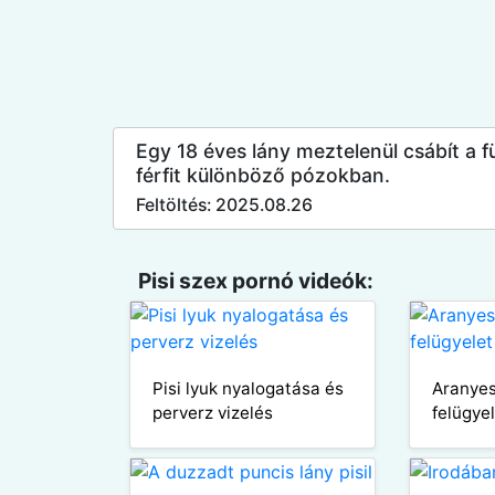
Egy 18 éves lány meztelenül csábít a 
férfit különböző pózokban.
Feltöltés: 2025.08.26
Pisi szex pornó videók:
Pisi lyuk nyalogatása és
Aranyes
perverz vizelés
felügyel